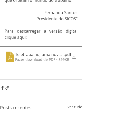
que orbitam o mundo do trabalho.
Fernando Santos
Presidente do SICOS"
Para descarregar a versão digital 
clique aqui: 
Teletrabalho, uma nova realidade
.pdf
Fazer download de PDF • 899KB
Posts recentes
Ver tudo