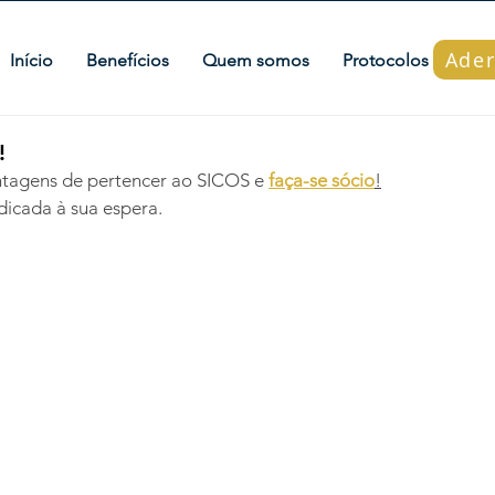
Ader
Início
Benefícios
Quem somos
Protocolos
Ader
!
tagens de pertencer ao SICOS e 
faça-se sócio
!
icada à sua espera.