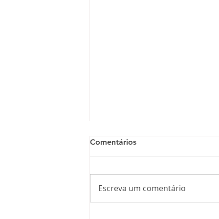
Comentários
Escreva um comentário
1.º de Maio de 2026 - um