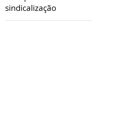
um apelo à
sindicalização