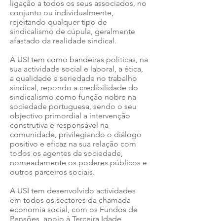
ligação a todos os seus associados, no
conjunto ou individualmente,
rejeitando qualquer tipo de
sindicalismo de cúpula, geralmente
afastado da realidade sindical.
A USI tem como bandeiras políticas, na
sua actividade social e laboral, a ética,
a qualidade e seriedade no trabalho
sindical, repondo a credibilidade do
sindicalismo como função nobre na
sociedade portuguesa, sendo o seu
objectivo primordial a intervenção
construtiva e responsável na
comunidade, privilegiando o diálogo
positivo e eficaz na sua relação com
todos os agentes da sociedade,
nomeadamente os poderes públicos e
outros parceiros sociais.
A USI tem desenvolvido actividades
em todos os sectores da chamada
economia social, com os Fundos de
Pensões, apoio à Terceira Idade,