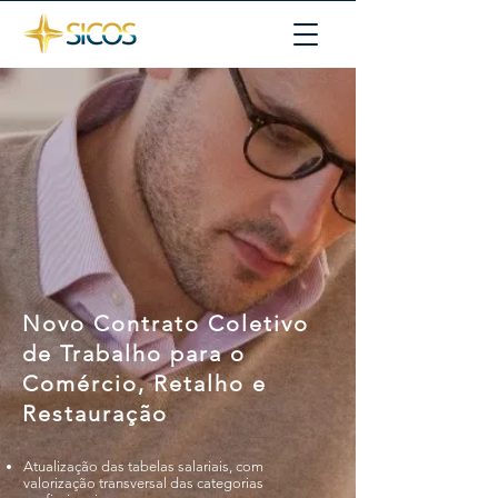
Novo Contrato Coletivo
de Trabalho para o
Comércio, Retalho e
Restauração
Atualização das tabelas salariais, com
valorização transversal das categorias