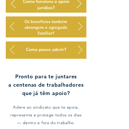
Como funciona o apoio
jurídico?
Os benefícios também
abrangem o agregado
familiar?
Como posso aderir?
Pronto para te juntares
a centenas de trabalhadores
que já têm apoio?
Adere ao sindicato que te apoia,
representa e protege todos os dias
— dentro e fora do trabalho.