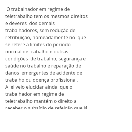
 O trabalhador em regime de 
teletrabalho tem os mesmos direitos 
e deveres  dos demais 
trabalhadores, sem redução de 
retribuição, nomeadamente no  que 
se refere a limites do período 
normal de trabalho e outras 
condições  de trabalho, segurança e 
saúde no trabalho e reparação de 
danos  emergentes de acidente de 
trabalho ou doença profissional.
A lei veio elucidar ainda, que o 
trabalhador em regime de  
teletrabalho mantém o direito a 
receber o subsídio de refeição que já 
 lhe fosse devido.