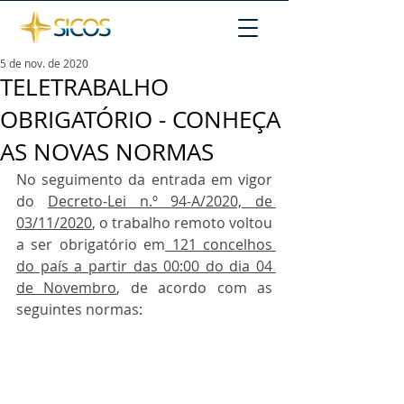
5 de nov. de 2020
TELETRABALHO
OBRIGATÓRIO - CONHEÇA
AS NOVAS NORMAS
No seguimento da entrada em vigor 
do 
Decreto-Lei n.º 94-A/2020, de 
03/11/2020
, o trabalho remoto voltou 
a ser obrigatório em
 121 concelhos 
do país
 a partir das 00:00 do dia 04 
de Novembro
, de acordo com as 
seguintes normas: