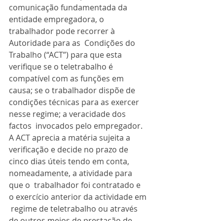
comunicação fundamentada da  
entidade empregadora, o 
trabalhador pode recorrer à 
Autoridade para as  Condições do 
Trabalho (“ACT”) para que esta 
verifique se o teletrabalho é  
compatível com as funções em 
causa; se o trabalhador dispõe de  
condições técnicas para as exercer 
nesse regime; a veracidade dos 
factos  invocados pelo empregador.
A ACT aprecia a matéria sujeita a 
verificação e decide no prazo de  
cinco dias úteis tendo em conta, 
nomeadamente, a atividade para 
que o  trabalhador foi contratado e 
o exercício anterior da actividade em 
 regime de teletrabalho ou através 
de outros meios de prestação de  